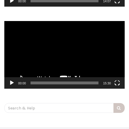
00:00
14:07
Video
Player
00:00
15:30
Search
for: