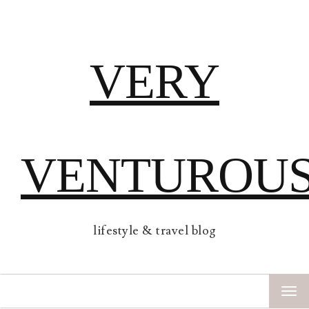
VERY
VENTUROU
lifestyle & travel blog
TOG
NAV