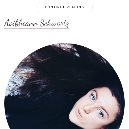
CONTINUE READING
Aoibheann Schwartz